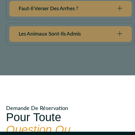
Faut-Il Verser Des Arrhes ?
Les Animaux Sont-Ils Admis
Demande De Réservation
Pour Toute
Question Ou