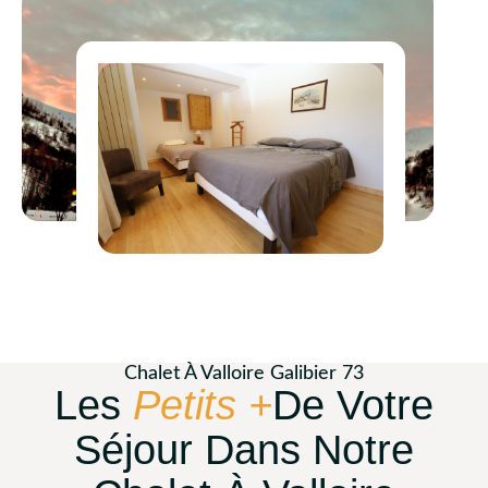
Chalet À Valloire Galibier 73
Les
Petits +
De Votre
Séjour Dans Notre