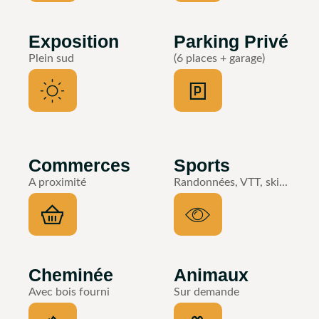
Exposition
Parking Privé
Plein sud
(6 places + garage)
Commerces
Sports
A proximité
Randonnées, VTT, ski...
Cheminée
Animaux
Avec bois fourni
Sur demande