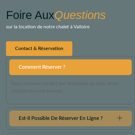
Foire Aux
Questions
sur la location de notre chalet à Valloire
Contact & Réservation
Comment Réserver ?
Nous prenons contact par téléphone ou mail, et un
contrat vous est envoyé.
Est-Il Possible De Réserver En Ligne ?