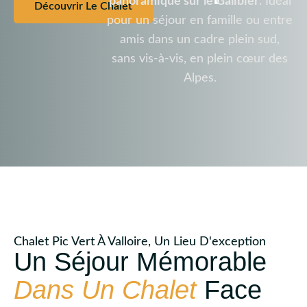
panoramique sur le Galibier
. Idéal
Découvrir Le Chalet
pour un séjour en famille ou entre
amis dans un cadre plein sud,
sans vis-à-vis, en plein cœur des
Alpes.
Chalet Pic Vert À Valloire, Un Lieu D'exception
Un Séjour Mémorable
Dans Un Chalet
Face