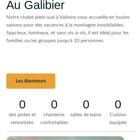
Au Galibier
Notre chalet plein sud à Valloire vous accueille en toutes
saisons pour des vacances à la montagne inoubliables.
Spacieux, lumineux, et sans vis-à-vis, il est idéal pour les
familles ou les groupes jusqu’à 10 personnes.
Les Alentours
0
0
0
0
des pistes et
chambres
salles de bains
Cuisine
remontées
confortables
équipée