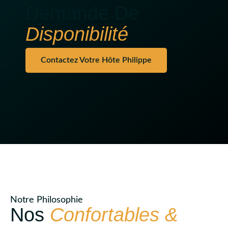
Demande De
Disponibilité
Contactez Votre Hôte Philippe
Notre Philosophie
Nos
Confortables &