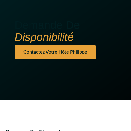
Demande De
Disponibilité
Contactez Votre Hôte Philippe